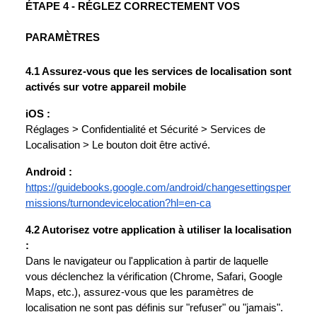
ÉTAPE 4 - RÉGLEZ CORRECTEMENT VOS
PARAMÈTRES
4.1 Assurez-vous que les services de localisation sont
activés sur votre appareil mobile
iOS :
Réglages > Confidentialité et Sécurité > Services de
Localisation > Le bouton doit être activé.
Android :
https://guidebooks.google.com/android/changesettingsper
missions/turnondevicelocation?hl=en-ca
4.2 Autorisez votre application à utiliser la localisation
:
Dans le navigateur ou l'application à partir de laquelle
vous déclenchez la vérification (Chrome, Safari, Google
Maps, etc.), assurez-vous que les paramètres de
localisation ne sont pas définis sur "refuser" ou "jamais".