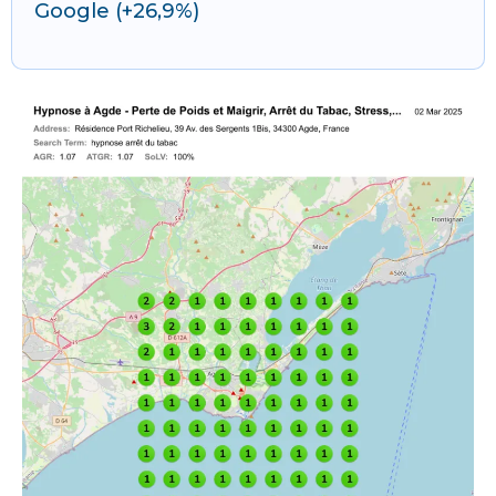
Google (+26,9%)