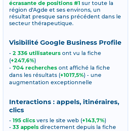
écrasante de positions #1
sur toute la
région d'Agde et ses environs, un
résultat presque sans précédent dans le
secteur thérapeutique.
Visibilité Google Business Profile
-
2 336 utilisateurs
ont vu la fiche
(
+247,6%
)
-
704 recherches
ont affiché la fiche
dans les résultats (
+1017,5%
) - une
augmentation exceptionnelle
Interactions : appels, itinéraires,
clics
-
195 clics
vers le site web (
+143,7%
)
-
33 appels
directement depuis la fiche